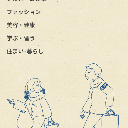
ファッション
美容・健康
学ぶ・習う
住まい･暮らし