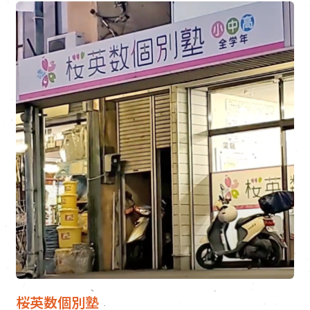
桜英数個別塾