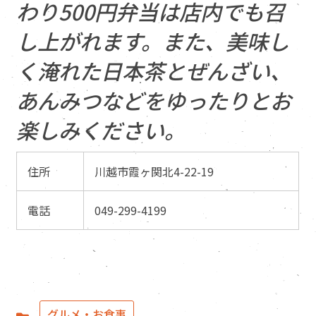
わり500円弁当は店内でも召
し上がれます。また、美味し
く淹れた日本茶とぜんざい、
あんみつなどをゆったりとお
楽しみください。
住所
川越市霞ヶ関北4-22-19
電話
049-299-4199
グルメ・お食事