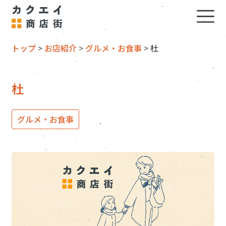
トップ
>
お店紹介
>
グルメ・お食事
>
杜
杜
グルメ・お食事