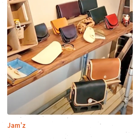
Jam’z