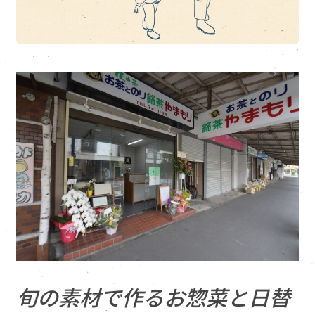
旬の素材で作るお惣菜と日替