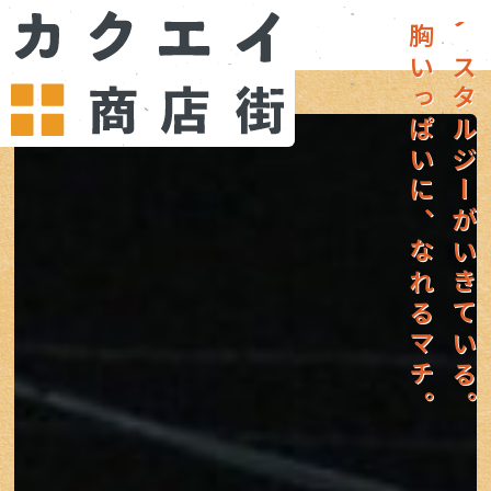
胸いっぱいに、なれるマチ。
ノスタルジーがいきている。