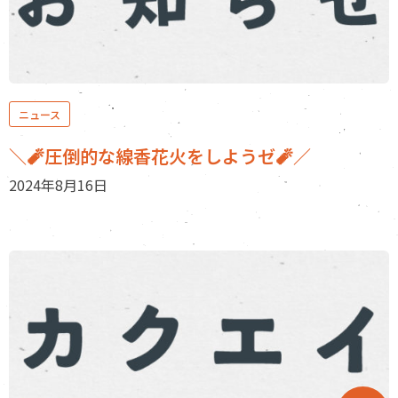
ニュース
＼🧨圧倒的な線香花火をしようゼ🧨／
2024年8月16日