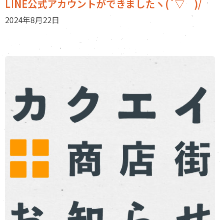
LINE公式アカウントができましたヽ(´▽｀)/
2024年8月22日