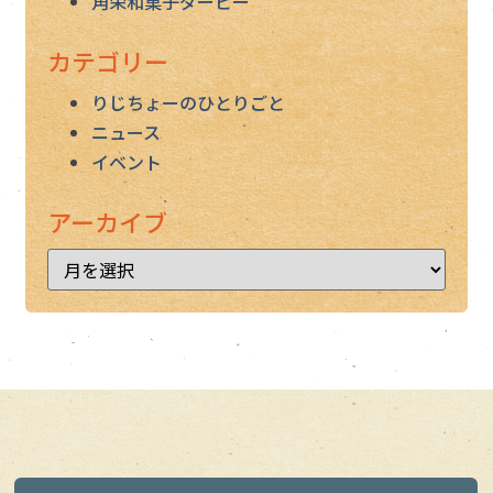
角栄和菓子ダービー
カテゴリー
りじちょーのひとりごと
ニュース
イベント
アーカイブ