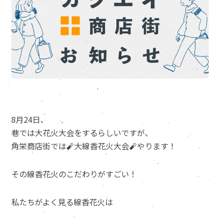
8月24日、
巷では大花火大会をするらしいですが、
角栄商店街では🧨大線香花火大会🧨やります！
その線香花火のこだわりがすごい！
私たちがよく見る線香花火は