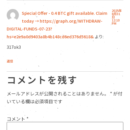
2025年
Special Offer - 0.4 BTC gift available. Claim
8月31
日
today → https://graph.org/WITHDRAW-
12:10
PM
DIGITAL-FUNDS-07-23?
hs=e2e9a0d9403a8b4b148cd6ed376d5618&
より:
317ok3
返信
コメントを残す
メールアドレスが公開されることはありません。
*
が付
いている欄は必須項目です
コメント
*