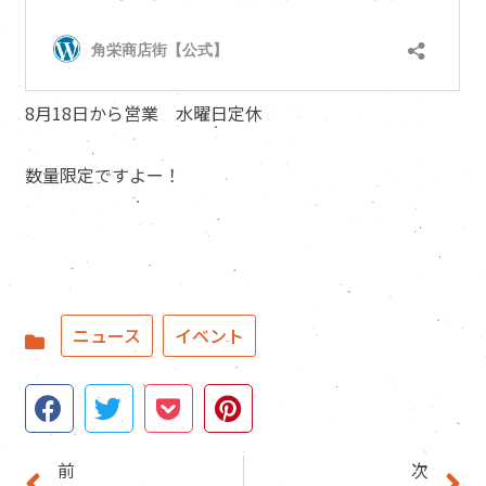
8月18日から営業 水曜日定休
数量限定ですよー！
ニュース
,
イベント
前
次