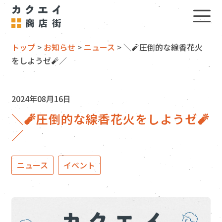
トップ
>
お知らせ
>
ニュース
>
＼🧨圧倒的な線香花火
をしようゼ🧨／
2024年08月16日
＼🧨圧倒的な線香花火をしようゼ🧨
／
ニュース
,
イベント