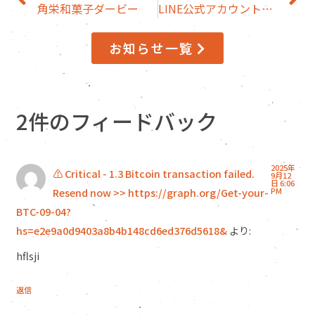
角栄和菓子ダービー
LINE公式アカウントができましたヽ(´▽｀)/
お知らせ一覧
2件のフィードバック
2025年
⚠️ Critical - 1.3 Bitcoin transaction failed.
9月12
日 6:06
Resend now >> https://graph.org/Get-your-
PM
BTC-09-04?
hs=e2e9a0d9403a8b4b148cd6ed376d5618&
より:
hflsji
返信