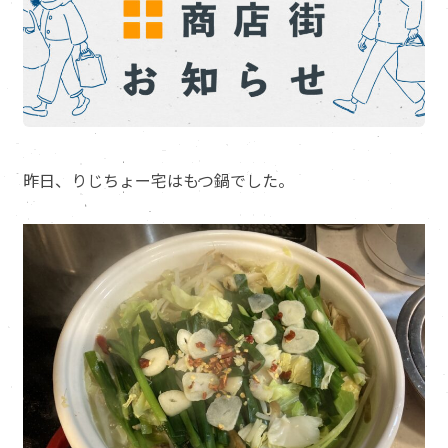
昨日、りじちょー宅はもつ鍋でした。