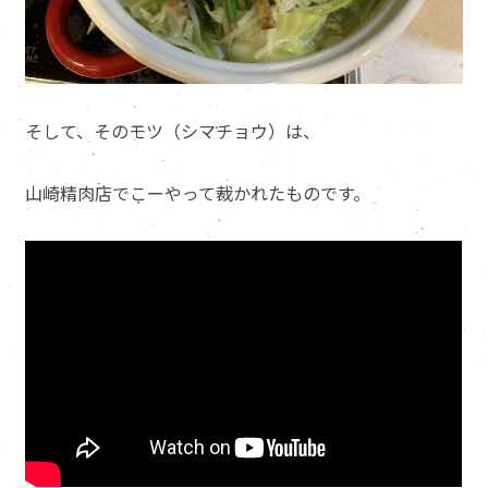
そして、そのモツ（シマチョウ）は、
山崎精肉店でこーやって裁かれたものです。