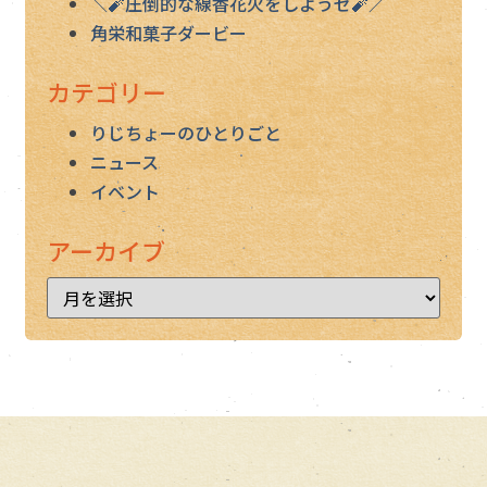
＼🧨圧倒的な線香花火をしようゼ🧨／
角栄和菓子ダービー
カテゴリー
りじちょーのひとりごと
ニュース
イベント
アーカイブ