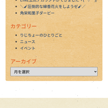
＼🧨圧倒的な線香花火をしようゼ🧨／
角栄和菓子ダービー
カテゴリー
りじちょーのひとりごと
ニュース
イベント
アーカイブ