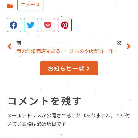
ニュース
前
次
雨の角栄商店街あるある（なのか？）
きものや嵯が野 年に一度の決算市
お知らせ一覧
コメントを残す
メールアドレスが公開されることはありません。
*
が付
いている欄は必須項目です