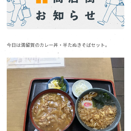
今日は満留賀のカレー丼・半たぬきそばセット。