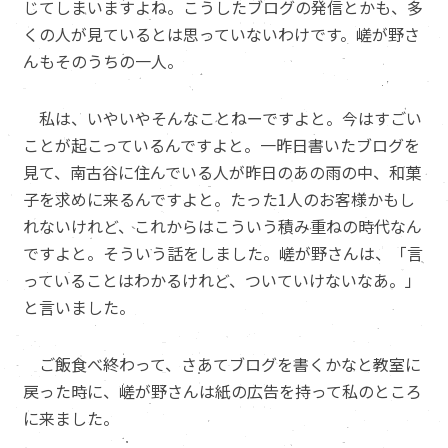
じてしまいますよね。こうしたブログの発信とかも、多
くの人が見ているとは思っていないわけです。嵯が野さ
んもそのうちの一人。
私は、いやいやそんなことねーですよと。今はすごい
ことが起こっているんですよと。一昨日書いたブログを
見て、南古谷に住んでいる人が昨日のあの雨の中、和菓
子を求めに来るんですよと。たった1人のお客様かもし
れないけれど、これからはこういう積み重ねの時代なん
ですよと。そういう話をしました。嵯が野さんは、「言
っていることはわかるけれど、ついていけないなあ。」
と言いました。
ご飯食べ終わって、さあてブログを書くかなと教室に
戻った時に、嵯が野さんは紙の広告を持って私のところ
に来ました。