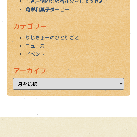
＼🧨圧倒的な線香花火をしようゼ🧨／
角栄和菓子ダービー
カテゴリー
りじちょーのひとりごと
ニュース
イベント
アーカイブ