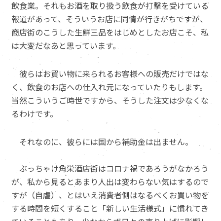
飲食業。それもお酒を取り扱う飲食が打撃を受けている
報道があって、そういうお店に同情が行きがちですが、
商店街のこうした生鮮三品をはじめとしたお店こそ、私
は大変だなあと思っています。
彼らはお買い物に来られるお客様への販売だけではな
く、飲食のお店への仕入れ元になっていたりもします。
当然こういうご時世ですから、そうした注文は少なくな
るわけです。
それなのに、彼らには国から補助金は出ません。
ぶっちゃけ角栄酒店街はコロナ禍であろうがなかろう
が、私から見るとあまり人出は変わらない気はするので
すが（自虐）、とはいえ消費者側はなるべくお買い物を
する時間を短くすること「新しい生活様式」に慣れてき