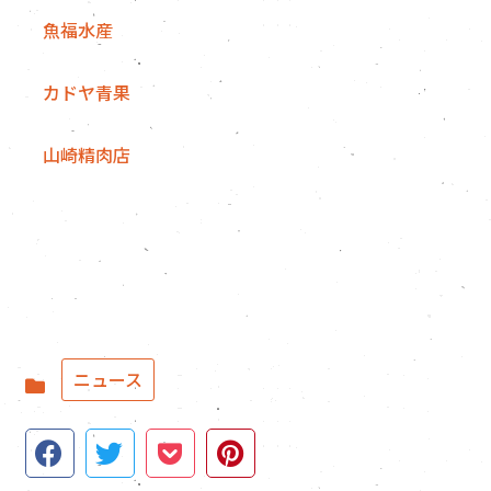
魚福水産
カドヤ青果
山崎精肉店
ニュース